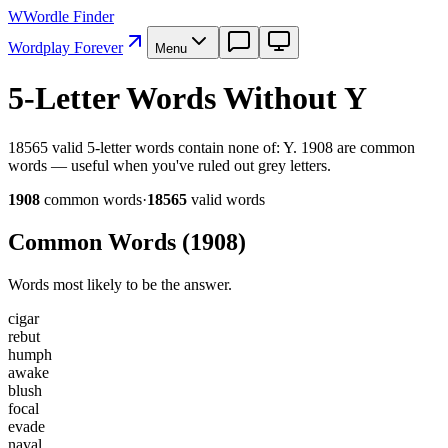
W
Wordle Finder
Wordplay Forever
Menu
5-Letter Words Without Y
18565 valid 5-letter words contain none of: Y. 1908 are common
words — useful when you've ruled out grey letters.
1908
common word
s
·
18565
valid word
s
Common Words (
1908
)
Words most likely to be the answer.
c
i
g
a
r
r
e
b
u
t
h
u
m
p
h
a
w
a
k
e
b
l
u
s
h
f
o
c
a
l
e
v
a
d
e
n
a
v
a
l