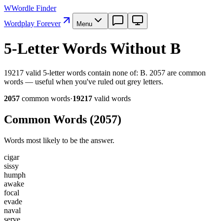
W
Wordle Finder
Wordplay Forever
Menu
5-Letter Words Without B
19217 valid 5-letter words contain none of: B. 2057 are common
words — useful when you've ruled out grey letters.
2057
common word
s
·
19217
valid word
s
Common Words (
2057
)
Words most likely to be the answer.
c
i
g
a
r
s
i
s
s
y
h
u
m
p
h
a
w
a
k
e
f
o
c
a
l
e
v
a
d
e
n
a
v
a
l
s
e
r
v
e